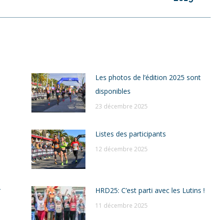
suivant
:
Les photos de l’édition 2025 sont
disponibles
23 décembre 2025
Listes des participants
12 décembre 2025
r
HRD25: C’est parti avec les Lutins !
11 décembre 2025