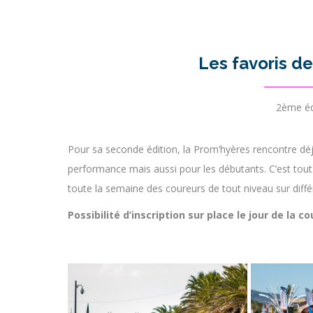
Les favoris d
2ème éd
Pour sa seconde édition, la Prom’hyères rencontre déjà
performance mais aussi pour les débutants. C’est tou
toute la semaine des coureurs de tout niveau sur diff
Possibilité d’inscription sur place le jour de la co