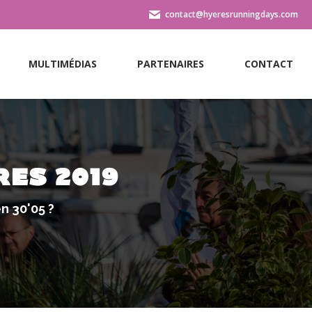
contact@hyeresrunningdays.com
MULTIMÉDIAS
PARTENAIRES
CONTACT
MULTIMÉDIAS
PARTENAIRES
CONTACT
RES 2019
n 30'05 ?