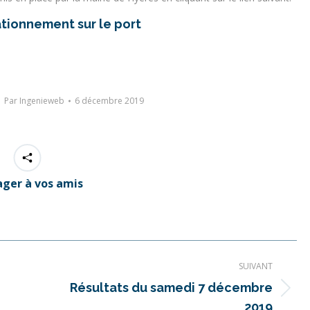
ationnement sur le port
Par
Ingenieweb
6 décembre 2019
ager à vos amis
SUIVANT
Résultats du samedi 7 décembre
Article
2019