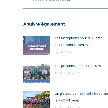
précédent
:
A suivre également
Les inscriptions pour la 10ème
édition sont ouvertes !
8 juillet 2026
Les podiums de l’édition 2025
14 décembre 2025
Un plateau de très haut niveau su
la PROM’Hyères
11 décembre 2025