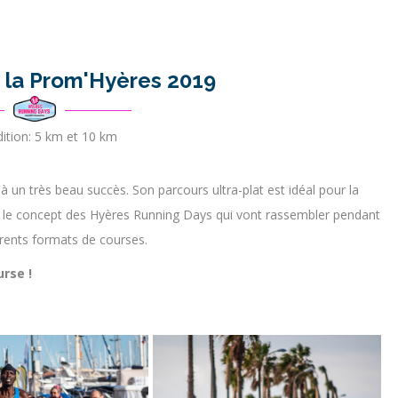
e la Prom'Hyères 2019
ition: 5 km et 10 km
 un très beau succès. Son parcours ultra-plat est idéal pour la
t le concept des Hyères Running Days qui vont rassembler pendant
érents formats de courses.
urse !