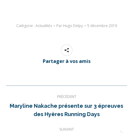
Catégorie :
Actualités
Par
Hugo Delpy
5 décembre 2019
Partager à vos amis
Navigation
PRÉCÉDENT
article
Maryline Nakache présente sur 3 épreuves
Article
des Hyères Running Days
précédent
:
SUIVANT