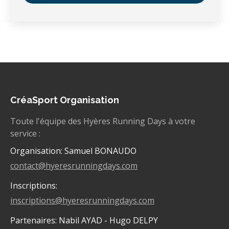
CréaSport Organisation
Toute l'équipe des Hyères Running Days à votre
service :
Organisation: Samuel BONAUDO
contact@hyeresrunningdays.com
Inscriptions:
inscriptions@hyeresrunningdays.com
Partenaires: Nabil AYAD - Hugo DELPY