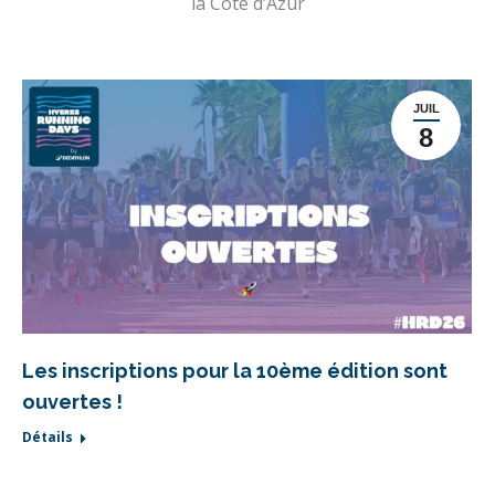
la Côte d’Azur
JUIL
8
Les inscriptions pour la 10ème édition sont
ouvertes !
Détails