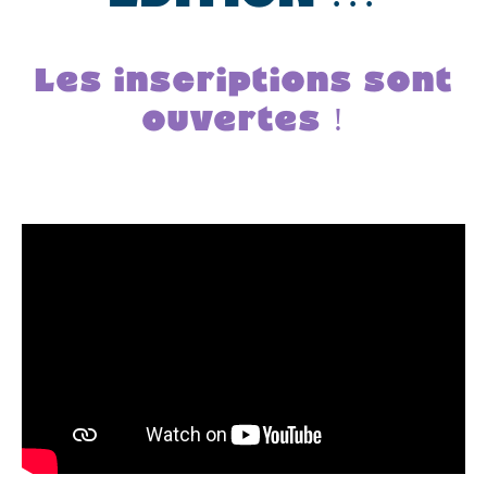
Les inscriptions sont
ouvertes !