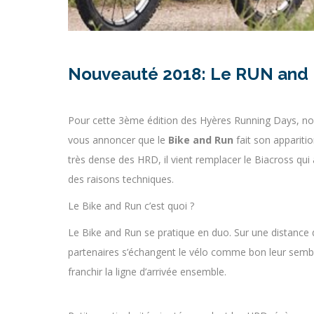
Nouveauté 2018: Le RUN and 
Pour cette 3ème édition des Hyères Running Days, nou
vous annoncer que le
Bike and Run
fait son appariti
très dense des HRD, il vient remplacer le Biacross qui
des raisons techniques.
Le Bike and Run c’est quoi ?
Le Bike and Run se pratique en duo. Sur une distance
partenaires s’échangent le vélo comme bon leur sembl
franchir la ligne d’arrivée ensemble.