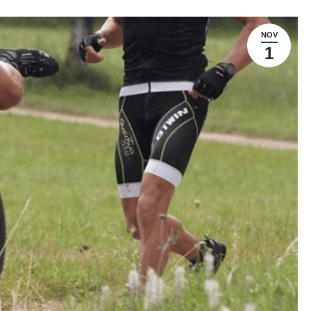
NOV
1