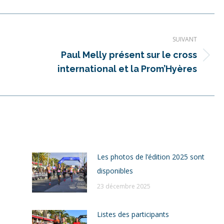
SUIVANT
Paul Melly présent sur le cross
Article
international et la Prom’Hyères
suivant
:
Les photos de l’édition 2025 sont
disponibles
23 décembre 2025
Listes des participants