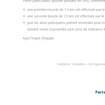
Petite particularité ajoutée pendant les HRD, évèneme
une première boucle de 1,5 km est effectuée par le
une seconde boucle de 1,5 km est effectuée par le
puis les deux participants partent ensemble pour t
doivent rester à proximité (une zone de tolérance 
Ayez l’esprit d’équipe.
Catégorie :
Actualités
Par
Ingenie
Part