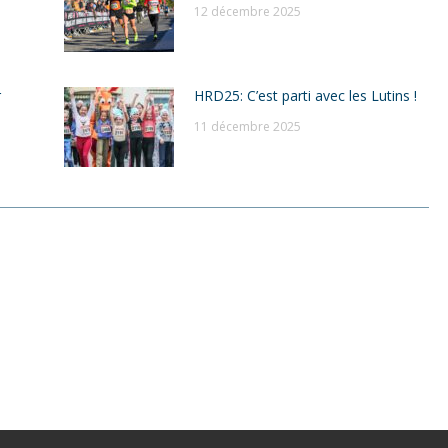
12 décembre 2025
r
HRD25: C’est parti avec les Lutins !
11 décembre 2025