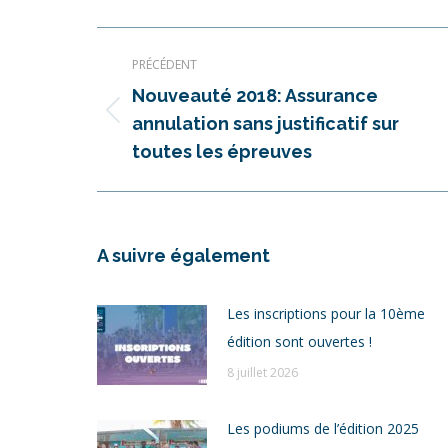
Navigation
PRÉCÉDENT
article
Nouveauté 2018: Assurance
Article
annulation sans justificatif sur
précédent
toutes les épreuves
:
A suivre également
Les inscriptions pour la 10ème
édition sont ouvertes !
8 juillet 2026
Les podiums de l’édition 2025