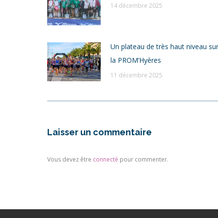
14 décembre 2025
Un plateau de très haut niveau su
la PROM’Hyères
11 décembre 2025
Laisser un commentaire
Vous devez être
connecté
pour commenter.