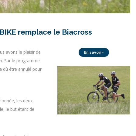
BIKE remplace le Biacross
s avons le plaisir de
En savoir +
on. Sur le programme
 a dû être annulé pour
 donnée, les deux
e, le but étant de