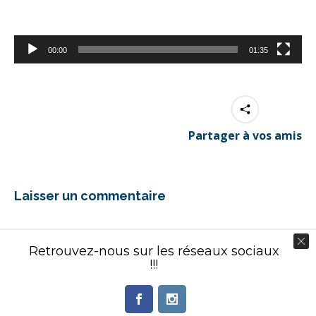
00:00
01:35
Partager à vos amis
Laisser un commentaire
Vous devez être
connecté
pour commenter.
Retrouvez-nous sur les réseaux sociaux
!!!