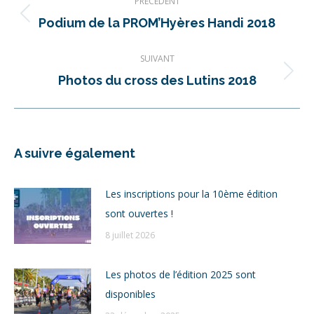
PRÉCÉDENT
article
Article
Podium de la PROM’Hyères Handi 2018
précédent
SUIVANT
:
Article
Photos du cross des Lutins 2018
suivant
:
A suivre également
Les inscriptions pour la 10ème édition
sont ouvertes !
8 juillet 2026
Les photos de l’édition 2025 sont
disponibles