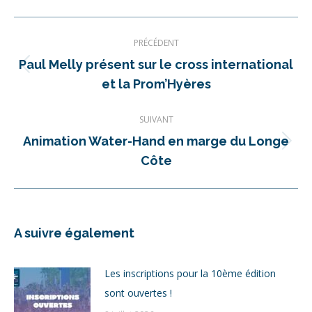
Navigation
PRÉCÉDENT
article
Paul Melly présent sur le cross international
Article
et la Prom’Hyères
précédent
:
SUIVANT
Animation Water-Hand en marge du Longe
Article
Côte
suivant
:
A suivre également
Les inscriptions pour la 10ème édition
sont ouvertes !