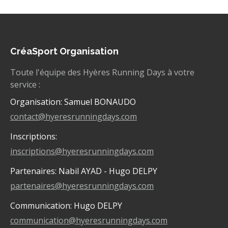
CréaSport Organisation
Toute l'équipe des Hyères Running Days à votre
service :
Organisation: Samuel BONAUDO
contact@hyeresrunningdays.com
Inscriptions:
inscriptions@hyeresrunningdays.com
Partenaires: Nabil AYAD - Hugo DELPY
partenaires@hyeresrunningdays.com
Communication: Hugo DELPY
communication@hyeresrunningdays.com