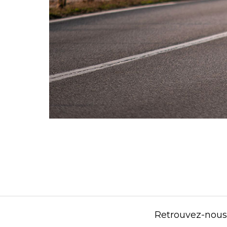
Retrouvez-nous s
Contenu éditorial : Créasport Organisation