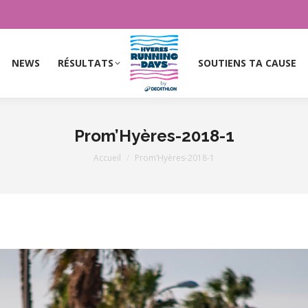
NEWS
RÉSULTATS
SOUTIENS TA CAUSE
NEWS
RÉSULTATS
SOUTIENS TA CAUSE
Prom’Hyères-2018-1
Vous êtes ici :
Accueil
Prom’Hyères-2018-1