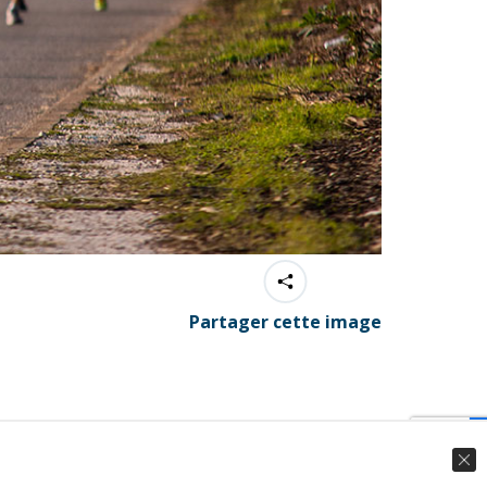
Partager cette image
© Ingenieweb 2017. All rights reserved.