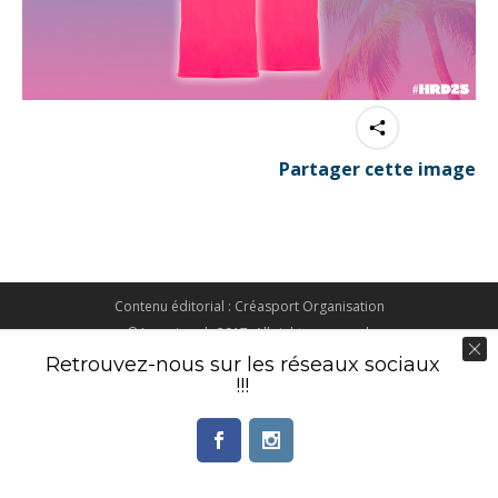
Partager cette image
Contenu éditorial : Créasport Organisation
© Ingenieweb 2017. All rights reserved.
Retrouvez-nous sur les réseaux sociaux
!!!