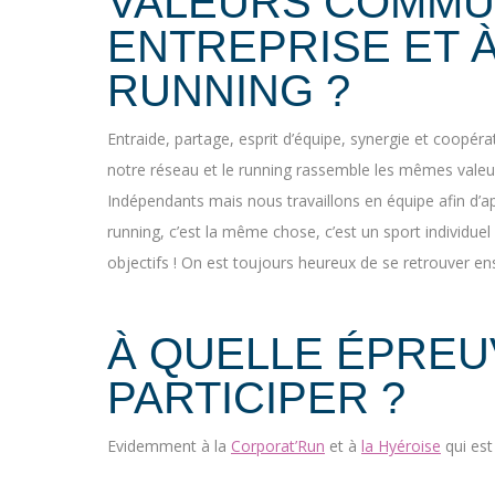
VALEURS COMMU
ENTREPRISE ET À
RUNNING ?
Entraide, partage, esprit d’équipe, synergie et coopér
notre réseau et le running rassemble les mêmes vale
Indépendants mais nous travaillons en équipe afin d’app
running, c’est la même chose, c’est un sport individuel
objectifs ! On est toujours heureux de se retrouver ens
À QUELLE ÉPREU
PARTICIPER ?
Evidemment à la
Corporat’Run
et à
la Hyéroise
qui est