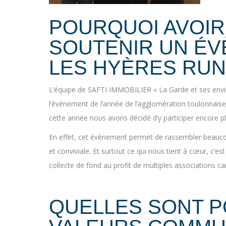
POURQUOI AVOIR
SOUTENIR UN É
LES HYÈRES RUN
L’équipe de SAFTI IMMOBILIER « La Garde et ses envir
l’évènement de l’année de l’agglomération toulonnaise
cette année nous avons décidé d’y participer encore p
En effet, cet évènement permet de rassembler beauco
et conviviale. Et surtout ce qui nous tient à cœur, c’
collecte de fond au profit de multiples associations car
QUELLES SONT P