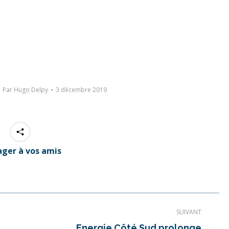
Par
Hugo Delpy
3 décembre 2019
ager à vos amis
SUIVANT
Energie Côté Sud prolonge