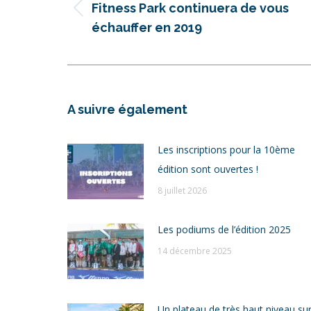
Fitness Park continuera de vous
Article
échauffer en 2019
précédent
:
A suivre également
Les inscriptions pour la 10ème
édition sont ouvertes !
8 juillet 2026
Les podiums de l’édition 2025
14 décembre 2025
Un plateau de très haut niveau su