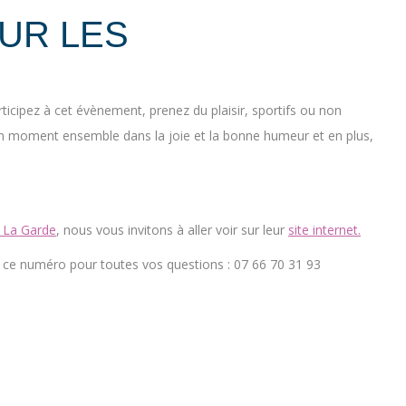
OUR LES
rticipez à cet évènement, prenez du plaisir, sportifs ou non
bon moment ensemble dans la joie et la bonne humeur et en plus,
 La Garde
, nous vous invitons à aller voir sur leur
site internet.
 ce numéro pour toutes vos questions : 07 66 70 31 93