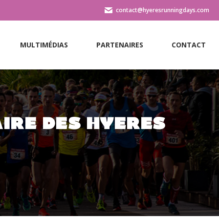
contact@hyeresrunningdays.com
MULTIMÉDIAS
PARTENAIRES
CONTACT
MULTIMÉDIAS
PARTENAIRES
CONTACT
AIRE DES HYÈRES