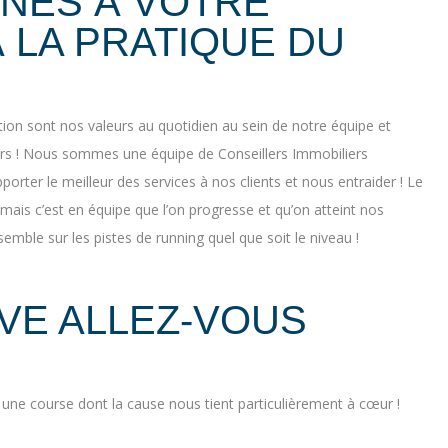
NES À VOTRE
 LA PRATIQUE DU
ation sont nos valeurs au quotidien au sein de notre équipe et
urs ! Nous sommes une équipe de Conseillers Immobiliers
orter le meilleur des services à nos clients et nous entraider ! Le
 mais c’est en équipe que l’on progresse et qu’on atteint nos
emble sur les pistes de running quel que soit le niveau !
VE ALLEZ-VOUS
 une course dont la cause nous tient particulièrement à cœur !