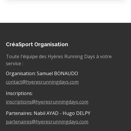
CréaSport Organisation
Toute l'équipe des Hyères Running Days à votre
service :
Organisation: Samuel BONAUDO
contact@hyeresrunningdays.com
Inscriptions:
inscriptions@hyeresrunningdays.com
Partenaires: Nabil AYAD - Hugo DELPY
partenaires@hyeresrunningdays.com