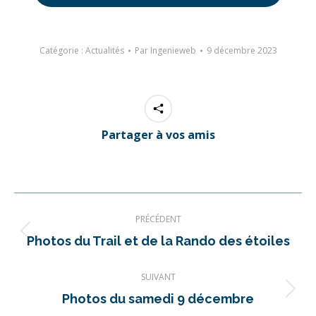
Catégorie :
Actualités
Par
Ingenieweb
9 décembre 2023
Partager à vos amis
Navigation
PRÉCÉDENT
article
Article
Photos du Trail et de la Rando des étoiles
précédent
SUIVANT
:
Article
Photos du samedi 9 décembre