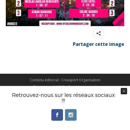
Partager cette image
Contenu éditorial : Créasport Organisation
© Ingenieweb 2017. All rights reserved.
Retrouvez-nous sur les réseaux sociaux
!!!