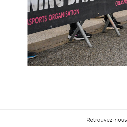
Retrouvez-nous s
Contenu éditorial : Créasport Organisation