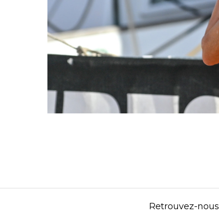
Retrouvez-nous s
Contenu éditorial : Créasport Organisation