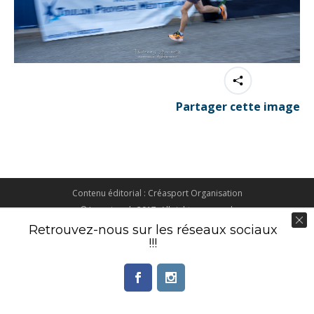
Partager cette image
Contenu éditorial : Créasport Organisation
© Ingenieweb 2017. All rights reserved.
Retrouvez-nous sur les réseaux sociaux
!!!