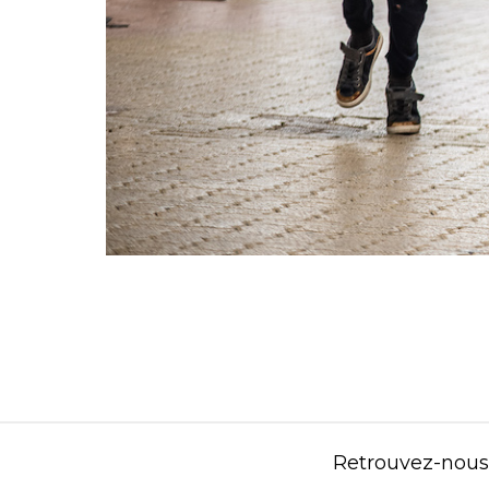
Retrouvez-nous s
Contenu éditorial : Créasport Organisation