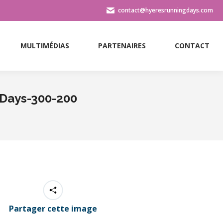
contact@hyeresrunningdays.com
MULTIMÉDIAS
PARTENAIRES
CONTACT
MULTIMÉDIAS
PARTENAIRES
CONTACT
g Days-300-200
Partager cette image