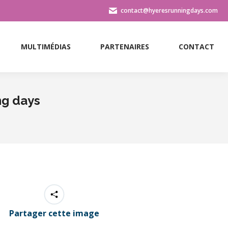
contact@hyeresrunningdays.com
MULTIMÉDIAS
PARTENAIRES
CONTACT
MULTIMÉDIAS
PARTENAIRES
CONTACT
ng days
Partager cette image