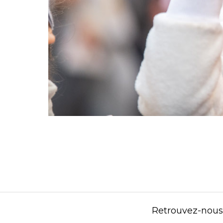
Retrouvez-nous s
Contenu éditorial : Créasport Organisation