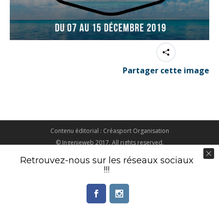
Partager cette image
Contenu éditorial : Créasport Organisation
© Ingenieweb 2017. All rights reserved.
Retrouvez-nous sur les réseaux sociaux
!!!