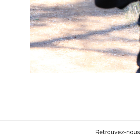
Retrouvez-nous s
Contenu éditorial : Créasport Organisation