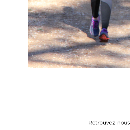
Retrouvez-nous s
Contenu éditorial : Créasport Organisation