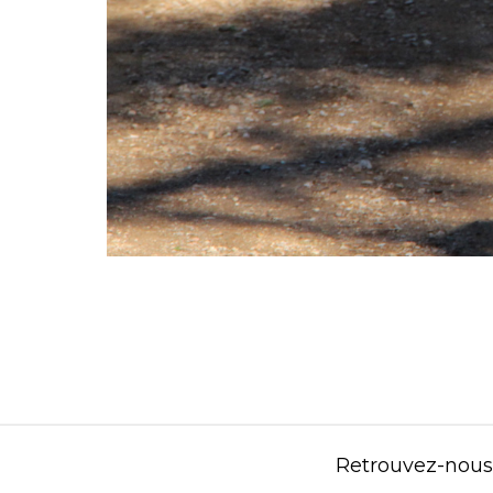
Retrouvez-nous s
Contenu éditorial : Créasport Organisation