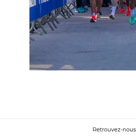
Retrouvez-nous s
Contenu éditorial : Créasport Organisation