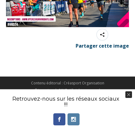
Partager cette image
Contenu éditorial : Créasport Organisation
© Ingenieweb 2017. All rights reserved.
Retrouvez-nous sur les réseaux sociaux
!!!